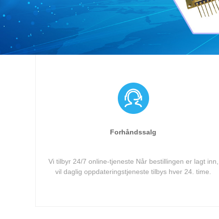
Forhåndssalg
Vi tilbyr 24/7 online-tjeneste Når bestillingen er lagt inn,
vil daglig oppdateringstjeneste tilbys hver 24. time.