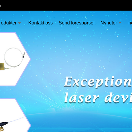
m
rodukter
Kontakt oss
Send forespørsel
Nyheter
n