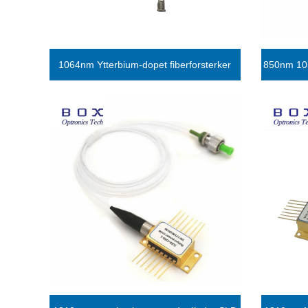
1064nm Ytterbium-dopet fiberforsterker
850nm 10
YDFA