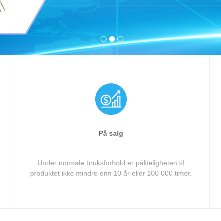
1
2
3
På salg
Under normale bruksforhold er påliteligheten til
produktet ikke mindre enn 10 år eller 100 000 timer.