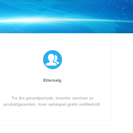
Live
Ettersalg
Tre års garantiperiode, innenfor rammen av
produktgarantien, lover selskapet gratis vedlikehold.