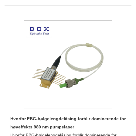
Hvorfor FBG-bølgelengdelåsing forblir dominerende for
høyeffekts 980 nm pumpelaser
Hvorfor FBG-bølgelengdelåsing forblir dominerende for