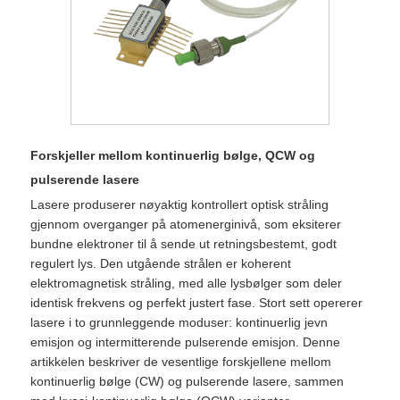
Forskjeller mellom kontinuerlig bølge, QCW og
pulserende lasere
Lasere produserer nøyaktig kontrollert optisk stråling
gjennom overganger på atomenerginivå, som eksiterer
bundne elektroner til å sende ut retningsbestemt, godt
regulert lys. Den utgående strålen er koherent
elektromagnetisk stråling, med alle lysbølger som deler
identisk frekvens og perfekt justert fase. Stort sett opererer
lasere i to grunnleggende moduser: kontinuerlig jevn
emisjon og intermitterende pulserende emisjon. Denne
artikkelen beskriver de vesentlige forskjellene mellom
kontinuerlig bølge (CW) og pulserende lasere, sammen