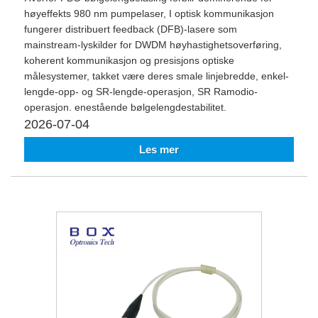
høyeffekts 980 nm pumpelaser, I optisk kommunikasjon
fungerer distribuert feedback (DFB)-lasere som
mainstream-lyskilder for DWDM høyhastighetsoverføring,
koherent kommunikasjon og presisjons optiske
målesystemer, takket være deres smale linjebredde, enkel-
lengde-opp- og SR-lengde-operasjon, SR Ramodio-
operasjon. enestående bølgelengdestabilitet.
2026-07-04
Les mer