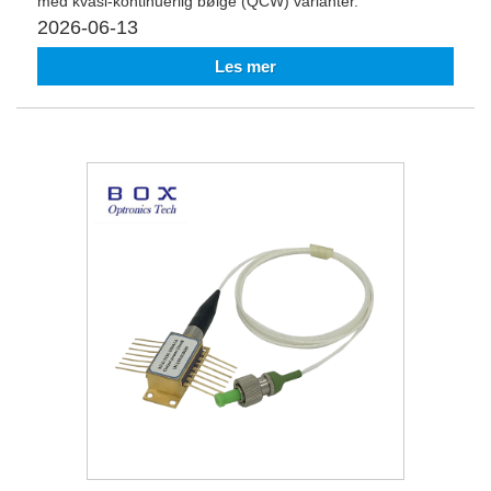
med kvasi-kontinuerlig bølge (QCW) varianter.
2026-06-13
Les mer