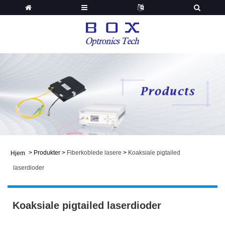
>
Produkter
>
Fiberkoblede lasere
>
Koaksiale pigtailed
Hjem
laserdioder
Koaksiale pigtailed laserdioder