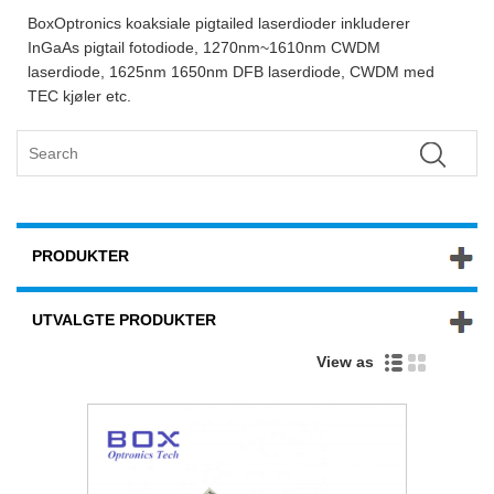
BoxOptronics koaksiale pigtailed laserdioder inkluderer
InGaAs pigtail fotodiode, 1270nm~1610nm CWDM
laserdiode, 1625nm 1650nm DFB laserdiode, CWDM med
TEC kjøler etc.
PRODUKTER
UTVALGTE PRODUKTER
View as