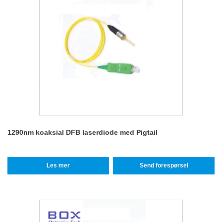
1290nm koaksial DFB laserdiode med Pigtail
Les mer
Send forespørsel