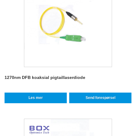
1270nm DFB koaksial pigtaillaserdiode
Les mer
Send forespørsel