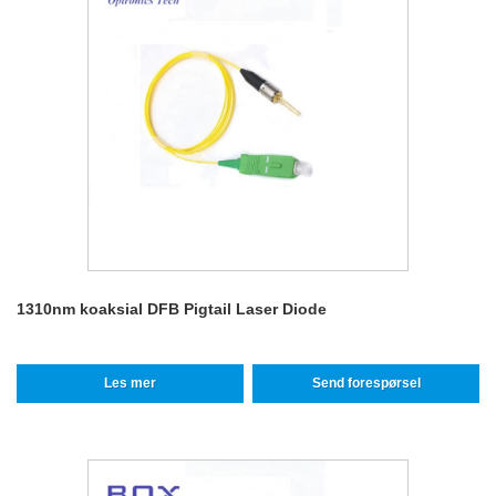
1310nm koaksial DFB Pigtail Laser Diode
Les mer
Send forespørsel