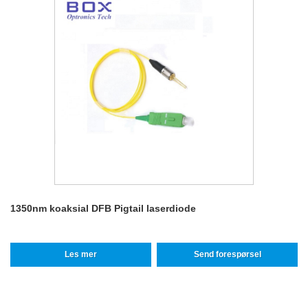
1350nm koaksial DFB Pigtail laserdiode
Les mer
Send forespørsel