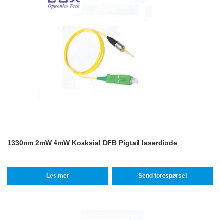
1330nm 2mW 4mW Koaksial DFB Pigtail laserdiode
Les mer
Send forespørsel