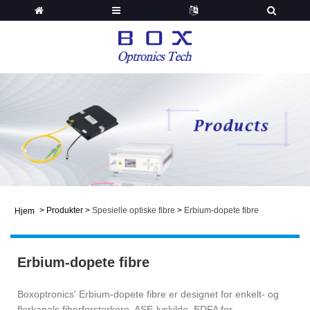
>
Produkter
>
Spesielle optiske fibre
>
Erbium-dopete fibre
Hjem
Erbium-dopete fibre
Boxoptronics' Erbium-dopete fibre er designet for enkelt- og
flerkanals fiberforsterkere, ASE-lyskilde, EDFA for