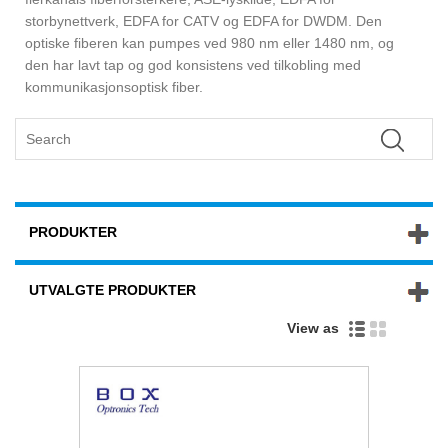
storbynettverk, EDFA for CATV og EDFA for DWDM. Den
optiske fiberen kan pumpes ved 980 nm eller 1480 nm, og
den har lavt tap og god konsistens ved tilkobling med
kommunikasjonsoptisk fiber.
PRODUKTER
UTVALGTE PRODUKTER
View as