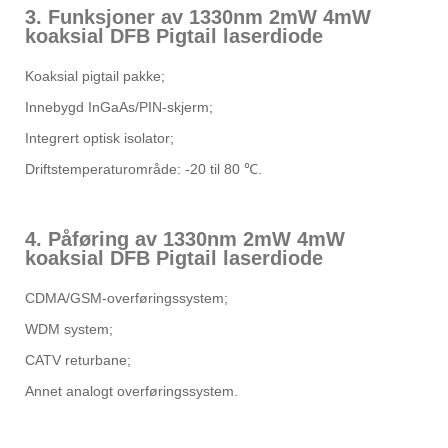
3. Funksjoner av 1330nm 2mW 4mW
koaksial DFB Pigtail laserdiode
Koaksial pigtail pakke;
Innebygd InGaAs/PIN-skjerm;
Integrert optisk isolator;
Driftstemperaturområde: -20 til 80 ℃.
4. Påføring av 1330nm 2mW 4mW
koaksial DFB Pigtail laserdiode
CDMA/GSM-overføringssystem;
WDM system;
CATV returbane;
Annet analogt overføringssystem.