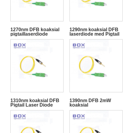
1270nm DFB koaksial
1290nm koaksial DFB
pigtaillaserdiode
laserdiode med Pigtail
1310nm koaksial DFB
1390nm DFB 2mW
Pigtail Laser Diode
koaksial
pigtaillaserdiode