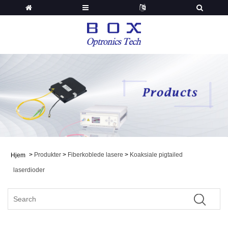
>
Produkter
>
Fiberkoblede lasere
>
Koaksiale pigtailed
Hjem
laserdioder