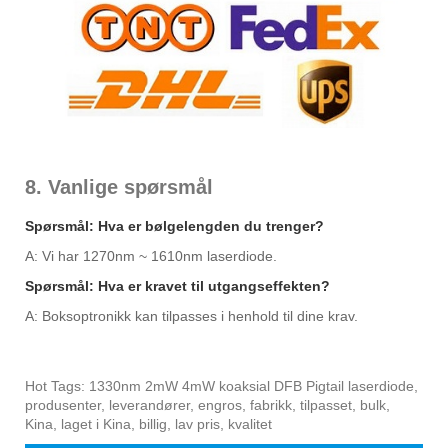
8. Vanlige spørsmål
Spørsmål: Hva er bølgelengden du trenger?
A: Vi har 1270nm ~ 1610nm laserdiode.
Spørsmål: Hva er kravet til utgangseffekten?
A: Boksoptronikk kan tilpasses i henhold til dine krav.
Hot Tags: 1330nm 2mW 4mW koaksial DFB Pigtail laserdiode,
produsenter, leverandører, engros, fabrikk, tilpasset, bulk,
Kina, laget i Kina, billig, lav pris, kvalitet