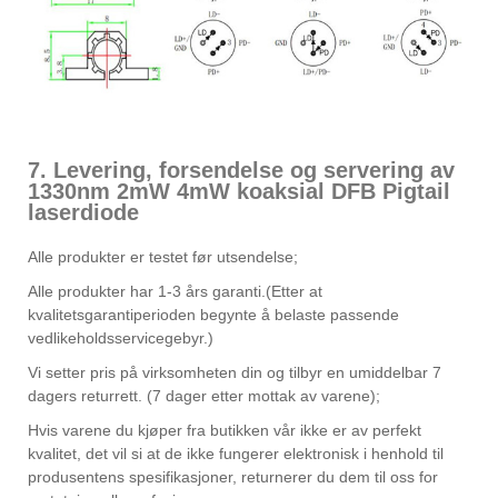
7. Levering, forsendelse og servering av
1330nm 2mW 4mW koaksial DFB Pigtail
laserdiode
Alle produkter er testet før utsendelse;
Alle produkter har 1-3 års garanti.(Etter at
kvalitetsgarantiperioden begynte å belaste passende
vedlikeholdsservicegebyr.)
Vi setter pris på virksomheten din og tilbyr en umiddelbar 7
dagers returrett. (7 dager etter mottak av varene);
Hvis varene du kjøper fra butikken vår ikke er av perfekt
kvalitet, det vil si at de ikke fungerer elektronisk i henhold til
produsentens spesifikasjoner, returnerer du dem til oss for