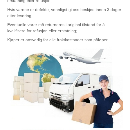
erstatning eller refusjon;
Hvis varene er defekte, vennligst gi oss beskjed innen 3 dager
etter levering;
Eventuelle varer må returneres i original tilstand for å
kvalifisere for refusjon eller erstatning;
Kjøper er ansvarlig for alle fraktkostnader som påløper.