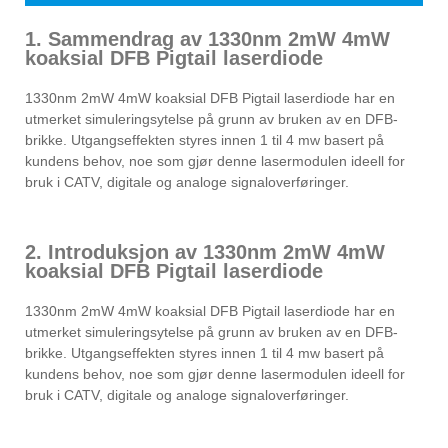
1. Sammendrag av 1330nm 2mW 4mW
koaksial DFB Pigtail laserdiode
1330nm 2mW 4mW koaksial DFB Pigtail laserdiode har en
utmerket simuleringsytelse på grunn av bruken av en DFB-
brikke. Utgangseffekten styres innen 1 til 4 mw basert på
kundens behov, noe som gjør denne lasermodulen ideell for
bruk i CATV, digitale og analoge signaloverføringer.
2. Introduksjon av 1330nm 2mW 4mW
koaksial DFB Pigtail laserdiode
1330nm 2mW 4mW koaksial DFB Pigtail laserdiode har en
utmerket simuleringsytelse på grunn av bruken av en DFB-
brikke. Utgangseffekten styres innen 1 til 4 mw basert på
kundens behov, noe som gjør denne lasermodulen ideell for
bruk i CATV, digitale og analoge signaloverføringer.