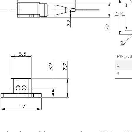
PIN-ko
1
2