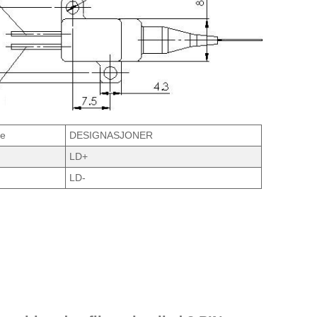
de
DESIGNASJONER
LD+
LD-