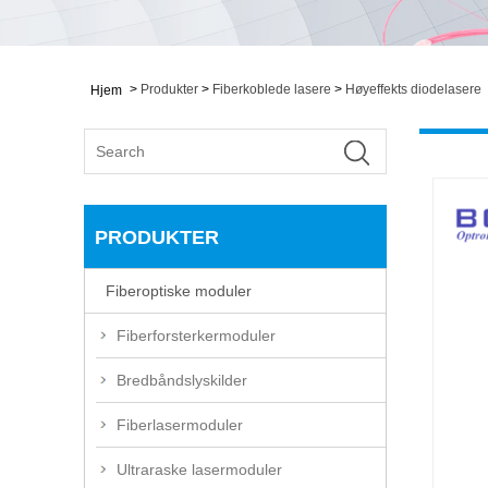
>
Produkter
>
Fiberkoblede lasere
>
Høyeffekts diodelasere
Hjem
PRODUKTER
Fiberoptiske moduler
Fiberforsterkermoduler
Bredbåndslyskilder
Fiberlasermoduler
Ultraraske lasermoduler