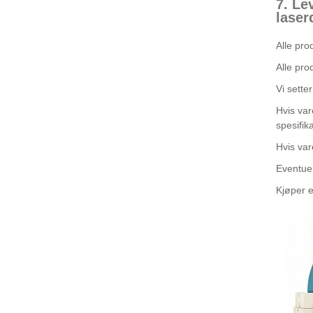
7. Le
laser
Alle pro
Alle pro
Vi sette
Hvis var
spesifik
Hvis var
Eventuell
Kjøper e