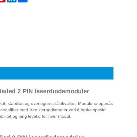
ailed 2 PIN laserdiodemoduler
et, stabilitet og overlegen strålekvalitet. Modulene oppnås
gangsfiber med liten kjernediameter ved å bruke spesiell
ilitet og lang levetid for hver modul.