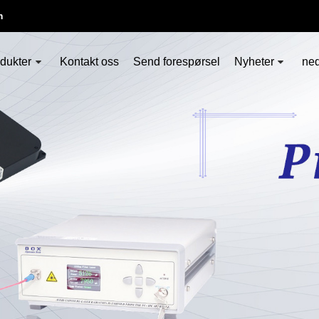
m
dukter
Kontakt oss
Send forespørsel
Nyheter
ned