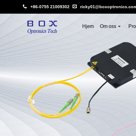
+86-0755 21009302
ricky01@boxoptronics.co
Hjem
Om oss
Pro