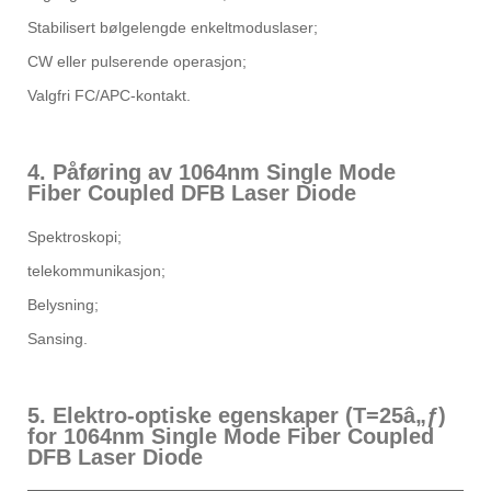
Stabilisert bølgelengde enkeltmoduslaser;
CW eller pulserende operasjon;
Valgfri FC/APC-kontakt.
4. Påføring av 1064nm Single Mode
Fiber Coupled DFB Laser Diode
Spektroskopi;
telekommunikasjon;
Belysning;
Sansing.
5. Elektro-optiske egenskaper (T=25â„ƒ)
for 1064nm Single Mode Fiber Coupled
DFB Laser Diode