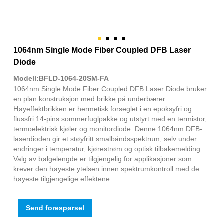
1064nm Single Mode Fiber Coupled DFB Laser
Diode
Modell:BFLD-1064-20SM-FA
1064nm Single Mode Fiber Coupled DFB Laser Diode bruker
en plan konstruksjon med brikke på underbærer.
Høyeffektbrikken er hermetisk forseglet i en epoksyfri og
flussfri 14-pins sommerfuglpakke og utstyrt med en termistor,
termoelektrisk kjøler og monitordiode. Denne 1064nm DFB-
laserdioden gir et støyfritt smalbåndsspektrum, selv under
endringer i temperatur, kjørestrøm og optisk tilbakemelding.
Valg av bølgelengde er tilgjengelig for applikasjoner som
krever den høyeste ytelsen innen spektrumkontroll med de
høyeste tilgjengelige effektene.
Send forespørsel