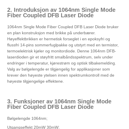
2. Introduksjon av 1064nm Single Mode
Fiber Coupled DFB Laser Diode
1064nm Single Mode Fiber Coupled DFB Laser Diode bruker
en plan konstruksjon med brikke på underbærer.
Høyeffektbrikken er hermetisk forseglet i en epoksyfri og
flussfri 14-pins sommerfuglpakke og utstyrt med en termistor,
termoelektrisk kjøler og monitordiode. Denne 1064nm DFB-
laserdioden gir et støyfritt smalbåndsspektrum, selv under
endringer i temperatur, kjørestrøm og optisk tilbakemelding.
Valg av bølgelengde er tilgjengelig for applikasjoner som
krever den høyeste ytelsen innen spektrumkontroll med de
høyeste tilgjengelige effektene.
3. Funksjoner av 1064nm Single Mode
Fiber Coupled DFB Laser Diode
Bølgelengde 1064nm;
Utgangseffekt 20mW 30mW;