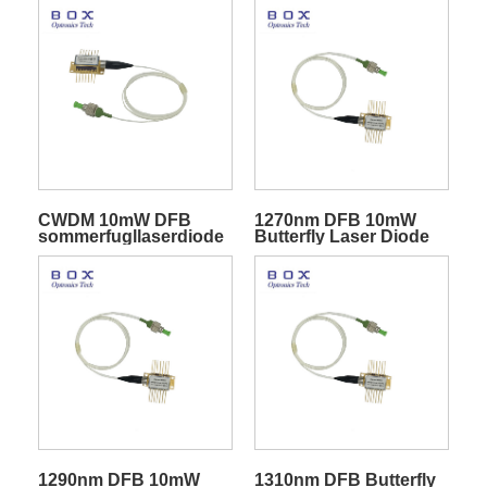
CWDM 10mW DFB
1270nm DFB 10mW
sommerfugllaserdiode
Butterfly Laser Diode
med TEC for
telekommunikasjon
1290nm DFB 10mW
1310nm DFB Butterfly