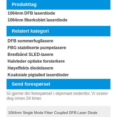
Produkttag
1064nm DFB laserdiode
1064nm fiberkoblet laserdiode
Relatert kategori
DFB sommerfugllasere
FBG stabiliserte pumpelasere
Bredbånd SLED-lasere
Halvleder optiske forsterkere
Høyeffekts diodelasere
Koaksiale pigtailed laserdioder
Send forespørsel
Gi gjerne din forespørsel i skjemaet nedenfor. Vi svarer
deg innen 24 timer.