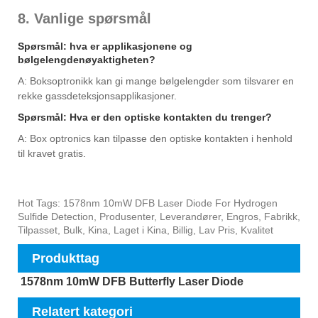
8. Vanlige spørsmål
Spørsmål: hva er applikasjonene og
bølgelengdenøyaktigheten?
A: Boksoptronikk kan gi mange bølgelengder som tilsvarer en
rekke gassdeteksjonsapplikasjoner.
Spørsmål: Hva er den optiske kontakten du trenger?
A: Box optronics kan tilpasse den optiske kontakten i henhold
til kravet gratis.
Hot Tags: 1578nm 10mW DFB Laser Diode For Hydrogen
Sulfide Detection, Produsenter, Leverandører, Engros, Fabrikk,
Tilpasset, Bulk, Kina, Laget i Kina, Billig, Lav Pris, Kvalitet
Produkttag
1578nm 10mW DFB Butterfly Laser Diode
Relatert kategori