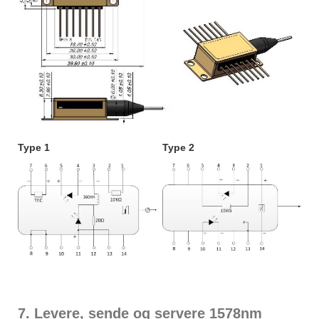
Type 1
Type 2
7. Levere, sende og servere 1578nm