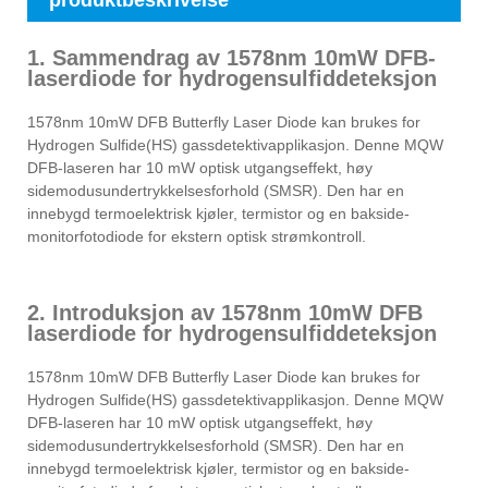
produktbeskrivelse
1. Sammendrag av 1578nm 10mW DFB-
laserdiode for hydrogensulfiddeteksjon
1578nm 10mW DFB Butterfly Laser Diode kan brukes for
Hydrogen Sulfide(HS) gassdetektivapplikasjon. Denne MQW
DFB-laseren har 10 mW optisk utgangseffekt, høy
sidemodusundertrykkelsesforhold (SMSR). Den har en
innebygd termoelektrisk kjøler, termistor og en bakside-
monitorfotodiode for ekstern optisk strømkontroll.
2. Introduksjon av 1578nm 10mW DFB
laserdiode for hydrogensulfiddeteksjon
1578nm 10mW DFB Butterfly Laser Diode kan brukes for
Hydrogen Sulfide(HS) gassdetektivapplikasjon. Denne MQW
DFB-laseren har 10 mW optisk utgangseffekt, høy
sidemodusundertrykkelsesforhold (SMSR). Den har en
innebygd termoelektrisk kjøler, termistor og en bakside-