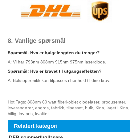
8. Vanlige spørsmål
Spørsmål: Hva er bølgelengden du trenger?
A: Vi har 793nm 808nm 915nm 975nm laserdiode.
Spørsmål: Hva er kravet til utgangseffekten?
A: Boksoptronikk kan tilpasses i henhold til dine krav.
Hot Tags: 808nm 60 watt fiberkoblet diodelaser, produsenter,
leverandører, engros, fabrikk, tilpasset, bulk, Kina, laget i Kina,
billig, lav pris, kvalitet
Relatert kategori
DFB sommerfugllasere