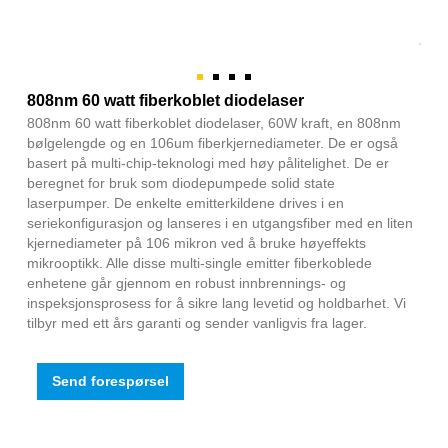
808nm 60 watt fiberkoblet diodelaser
808nm 60 watt fiberkoblet diodelaser, 60W kraft, en 808nm
bølgelengde og en 106um fiberkjernediameter. De er også
basert på multi-chip-teknologi med høy pålitelighet. De er
beregnet for bruk som diodepumpede solid state
laserpumper. De enkelte emitterkildene drives i en
seriekonfigurasjon og lanseres i en utgangsfiber med en liten
kjernediameter på 106 mikron ved å bruke høyeffekts
mikrooptikk. Alle disse multi-single emitter fiberkoblede
enhetene går gjennom en robust innbrennings- og
inspeksjonsprosess for å sikre lang levetid og holdbarhet. Vi
tilbyr med ett års garanti og sender vanligvis fra lager.
Send forespørsel