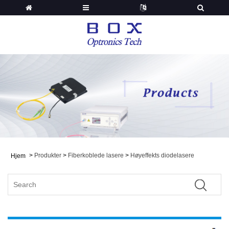
>
Produkter
>
Fiberkoblede lasere
>
Høyeffekts diodelasere
Hjem