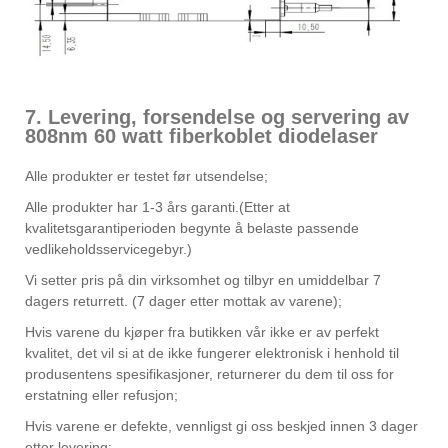
7. Levering, forsendelse og servering av
808nm 60 watt fiberkoblet diodelaser
Alle produkter er testet før utsendelse;
Alle produkter har 1-3 års garanti.(Etter at
kvalitetsgarantiperioden begynte å belaste passende
vedlikeholdsservicegebyr.)
Vi setter pris på din virksomhet og tilbyr en umiddelbar 7
dagers returrett. (7 dager etter mottak av varene);
Hvis varene du kjøper fra butikken vår ikke er av perfekt
kvalitet, det vil si at de ikke fungerer elektronisk i henhold til
produsentens spesifikasjoner, returnerer du dem til oss for
erstatning eller refusjon;
Hvis varene er defekte, vennligst gi oss beskjed innen 3 dager
etter levering;