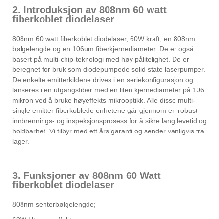
2. Introduksjon av 808nm 60 watt
fiberkoblet diodelaser
808nm 60 watt fiberkoblet diodelaser, 60W kraft, en 808nm
bølgelengde og en 106um fiberkjernediameter. De er også
basert på multi-chip-teknologi med høy pålitelighet. De er
beregnet for bruk som diodepumpede solid state laserpumper.
De enkelte emitterkildene drives i en seriekonfigurasjon og
lanseres i en utgangsfiber med en liten kjernediameter på 106
mikron ved å bruke høyeffekts mikrooptikk. Alle disse multi-
single emitter fiberkoblede enhetene går gjennom en robust
innbrennings- og inspeksjonsprosess for å sikre lang levetid og
holdbarhet. Vi tilbyr med ett års garanti og sender vanligvis fra
lager.
3. Funksjoner av 808nm 60 Watt
fiberkoblet diodelaser
808nm senterbølgelengde;