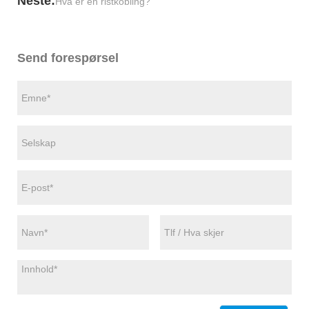
Neste:
Hva er en ristkobling?
Send forespørsel