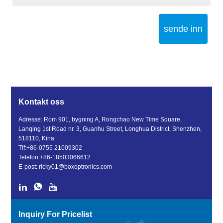
sende inn
Kontakt oss
Adresse: Rom 901, bygning A, Rongchao New Time Square,
Lanqing 1st Road nr. 3, Guanhu Street, Longhua District, Shenzhen,
518110, Kina
Tlf:
+86-0755 21009302
Telefon:
+86-18503066612
E-post:
ricky01@boxoptronics.com
Inquiry For Pricelist