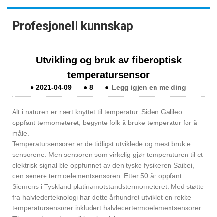
Profesjonell kunnskap
Utvikling og bruk av fiberoptisk
temperatursensor
●
2021-04-09
●
8
●
Legg igjen en melding
Alt i naturen er nært knyttet til temperatur. Siden Galileo
oppfant termometeret, begynte folk å bruke temperatur for å
måle.
Temperatursensorer er de tidligst utviklede og mest brukte
sensorene. Men sensoren som virkelig gjør temperaturen til et
elektrisk signal ble oppfunnet av den tyske fysikeren Saibei,
den senere termoelementsensoren. Etter 50 år oppfant
Siemens i Tyskland platinamotstandstermometeret. Med støtte
fra halvlederteknologi har dette århundret utviklet en rekke
temperatursensorer inkludert halvledertermoelementsensorer.