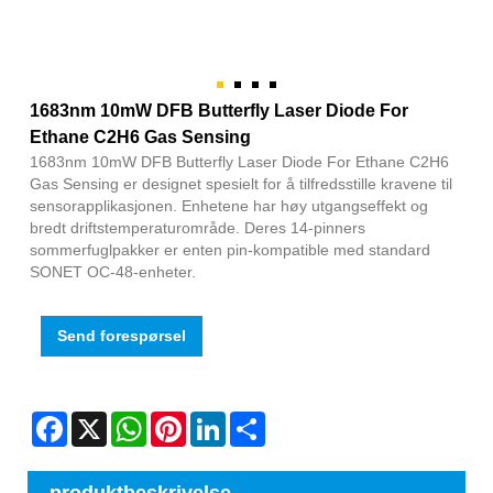
1683nm 10mW DFB Butterfly Laser Diode For
Ethane C2H6 Gas Sensing
1683nm 10mW DFB Butterfly Laser Diode For Ethane C2H6
Gas Sensing er designet spesielt for å tilfredsstille kravene til
sensorapplikasjonen. Enhetene har høy utgangseffekt og
bredt driftstemperaturområde. Deres 14-pinners
sommerfuglpakker er enten pin-kompatible med standard
SONET OC-48-enheter.
Send forespørsel
Facebook
X
WhatsApp
Pinterest
LinkedIn
Share