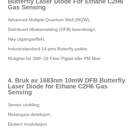
Butterfly Laser Diode For Ethane C2H6
Gas Sensing
Advanced Multiple Quantum Well (MQW);
Distribuert tilbakemelding (DFB) laserdesign;
Høy utgangseffekt;
Industristandard 14-pins Butterfly-pakke;
Mulighet for SMF-28 Fiber Pigtail eller PM fiber.
4. Bruk av 1683nm 10mW DFB Butterfly
Laser Diode for Ethane C2H6 Gas
Sensing
Sensor utvikling;
Metangass deteksjon;
Ekstern modulasjon.