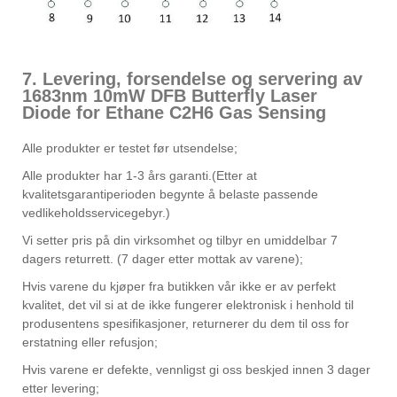
7. Levering, forsendelse og servering av
1683nm 10mW DFB Butterfly Laser
Diode for Ethane C2H6 Gas Sensing
Alle produkter er testet før utsendelse;
Alle produkter har 1-3 års garanti.(Etter at
kvalitetsgarantiperioden begynte å belaste passende
vedlikeholdsservicegebyr.)
Vi setter pris på din virksomhet og tilbyr en umiddelbar 7
dagers returrett. (7 dager etter mottak av varene);
Hvis varene du kjøper fra butikken vår ikke er av perfekt
kvalitet, det vil si at de ikke fungerer elektronisk i henhold til
produsentens spesifikasjoner, returnerer du dem til oss for
erstatning eller refusjon;
Hvis varene er defekte, vennligst gi oss beskjed innen 3 dager
etter levering;