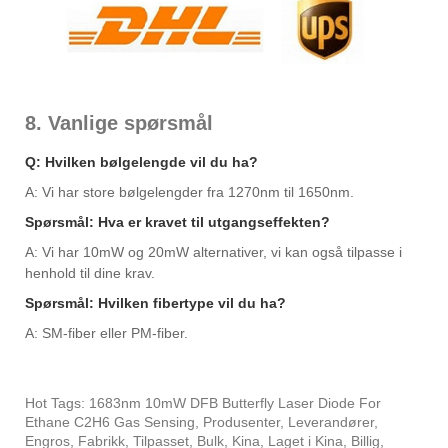
8. Vanlige spørsmål
Q: Hvilken bølgelengde vil du ha?
A: Vi har store bølgelengder fra 1270nm til 1650nm.
Spørsmål: Hva er kravet til utgangseffekten?
A: Vi har 10mW og 20mW alternativer, vi kan også tilpasse i
henhold til dine krav.
Spørsmål: Hvilken fibertype vil du ha?
A: SM-fiber eller PM-fiber.
Hot Tags: 1683nm 10mW DFB Butterfly Laser Diode For
Ethane C2H6 Gas Sensing, Produsenter, Leverandører,
Engros, Fabrikk, Tilpasset, Bulk, Kina, Laget i Kina, Billig,