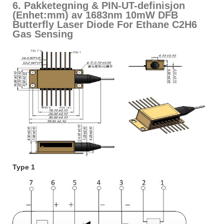
6. Pakketegning & PIN-UT-definisjon
(Enhet:mm) av 1683nm 10mW DFB
Butterfly Laser Diode For Ethane C2H6
Gas Sensing
Type 1